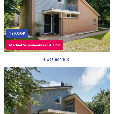
TE KOOP
Machiel Vrijenhoeklaan 450 53
€ 495.000 K.K.