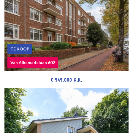
TE KOOP
Van Alkemadelaan 602
€ 545.000 K.K.