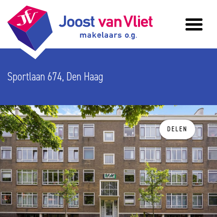
Sportlaan 674, Den Haag
DELEN
vorige
v