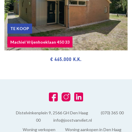
TE KOOP
Machiel Vrijenhoeklaan 450 33
€ 465.000 K.K.
Distelvinkenplein 9, 2566 GH Den Haag
(070) 365 00
00
info@joostvanvliet.nl
Woning verkopen
Woning aankopen in Den Haag