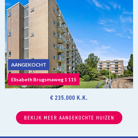
AANGEKOCHT
Elisabeth Brugsmaweg 1 115
€ 235.000 K.K.
BEKIJK MEER AANGEKOCHTE HUIZEN