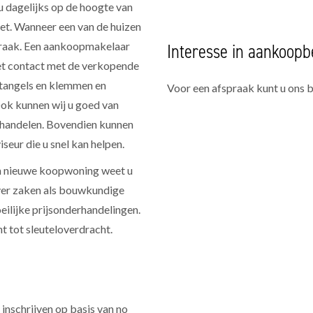
u dagelijks op de hoogte van
oet. Wanneer een van de huizen
Interesse in aankoopb
praak. Een aankoopmakelaar
et contact met de verkopende
etangels en klemmen en
Voor een afspraak kunt u ons 
Ook kunnen wij u goed van
erhandelen. Bovendien kunnen
seur die u snel kan helpen.
en nieuwe koopwoning weet u
over zaken als bouwkundige
lijke prijsonderhandelingen.
t tot sleuteloverdracht.
inschrijven op basis van no