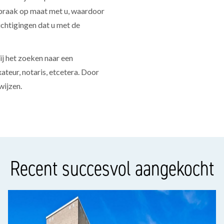
spraak op maat met u, waardoor
chtigingen dat u met de
j het zoeken naar een
ateur, notaris, etcetera. Door
wijzen.
Recent succesvol aangekocht