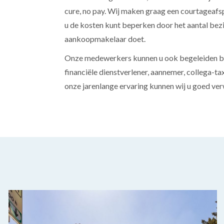
cure, no pay. Wij maken graag een courtageaf
u de kosten kunt beperken door het aantal bezi
aankoopmakelaar doet.
Onze medewerkers kunnen u ook begeleiden bi
financiële dienstverlener, aannemer, collega-tax
onze jarenlange ervaring kunnen wij u goed ver