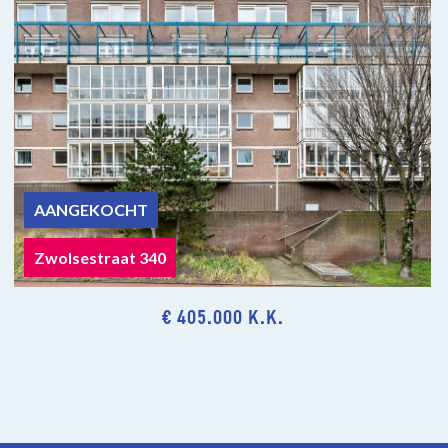
AANGEKOCHT
Zwolsestraat 340
€ 405.000 K.K.