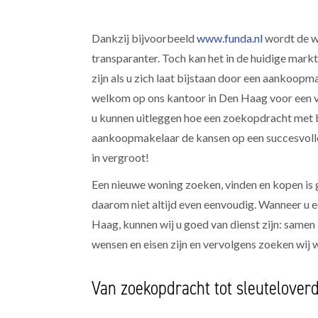
Dankzij bijvoorbeeld
www.funda.nl
wordt de w
transparanter. Toch kan het in de huidige markt
zijn als u zich laat bijstaan door een aankoopm
welkom op ons kantoor in Den Haag voor een vr
u kunnen uitleggen hoe een zoekopdracht met 
aankoopmakelaar de kansen op een succesvol
in vergroot!
Een nieuwe woning zoeken, vinden en kopen is 
daarom niet altijd even eenvoudig. Wanneer u 
Haag, kunnen wij u goed van dienst zijn: samen
wensen en eisen zijn en vervolgens zoeken wij 
Van zoekopdracht tot sleutelover