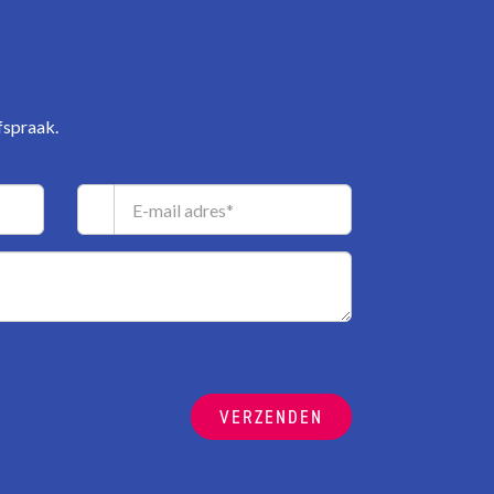
fspraak.
VERZENDEN