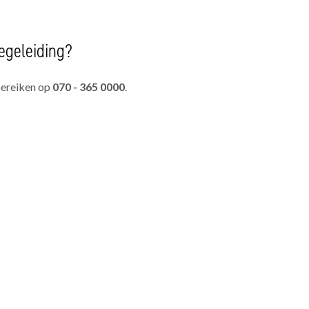
egeleiding?
bereiken op
070 - 365 0000
.