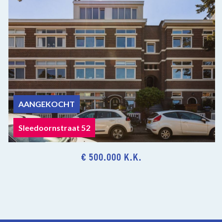
AANGEKOCHT
Sleedoornstraat 52
€ 500.000 K.K.