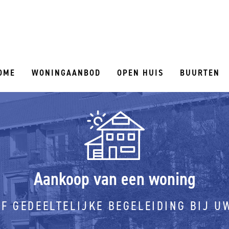
OME
WONINGAANBOD
OPEN HUIS
BUURTEN
Aankoop van een woning
OF GEDEELTELIJKE BEGELEIDING BIJ U