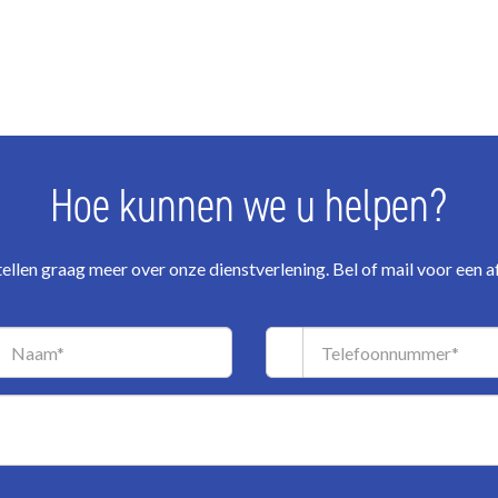
Hoe kunnen we u helpen?
ellen graag meer over onze dienstverlening. Bel of mail voor een a