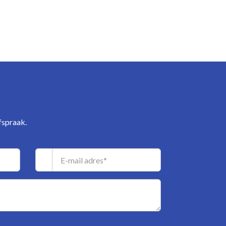
fspraak.