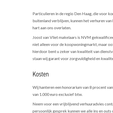
Particulieren in de regio Den Haag, die voor kort
buitenland verblijven, kunnen het verhuren va
hart aan ons overlaten.
Joost van Vliet makelaars is NVM gekwalificee
niet alleen voor de koopwoningmarkt, maar o
hierdoor bent u zeker van kwaliteit van diens
staan wij garant voor zorgvuldigheid en kwalite
Kosten
Wij hanteren een honorarium van 8 procent van
van 1.000 euro exclusief btw.
Neem voor een vrijblijvend verhuuradvies conta
persoonlijk gesprek kunnen we alle ins en outs