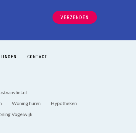
VERZENDEN
LINGEN
CONTACT
stvanvliet.nl
n
Woning huren
Hypotheken
ning Vogelwijk