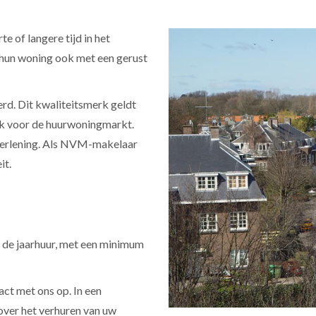
e of langere tijd in het
n hun woning ook met een gerust
rd. Dit kwaliteitsmerk geldt
ok voor de huurwoningmarkt.
tverlening. Als NVM-makelaar
it.
 de jaarhuur, met een minimum
ct met ons op. In een
 over het verhuren van uw