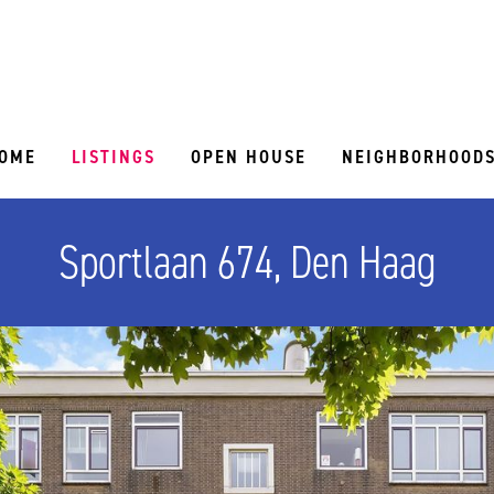
OME
LISTINGS
OPEN HOUSE
NEIGHBORHOOD
Sportlaan 674, Den Haag