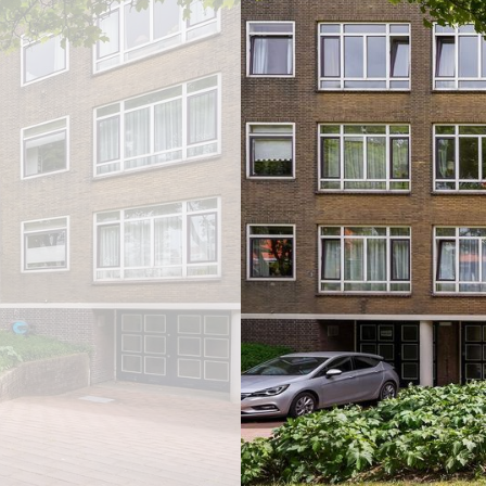
previous