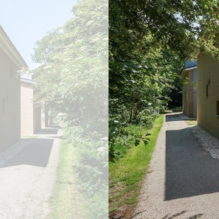
previous