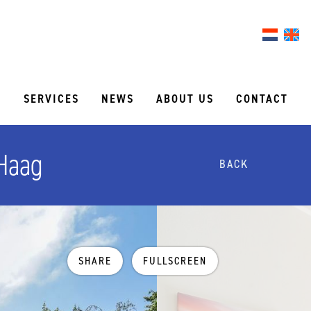
S
SERVICES
NEWS
ABOUT US
CONTACT
 Haag
BACK
SHARE
FULLSCREEN