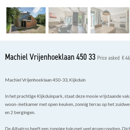
previous
Machiel Vrijenhoeklaan 450 33
Price asked € 46
Machiel Vrijenhoeklaan 450-33, Kijkduin
In het prachtige Kijkduinpark, staat deze mooie vrijstaande vaka
woon-/eetkamer met open keuken, zonnig terras op het zuidwes
en 2 bergingen.
De Albatros heeft een zonnige tuin met veel groen rondom. Dichtb