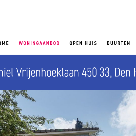
OME
WONINGAANBOD
OPEN HUIS
BUURTEN
iel Vrijenhoeklaan 450 33, Den