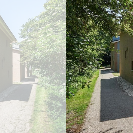
vorige