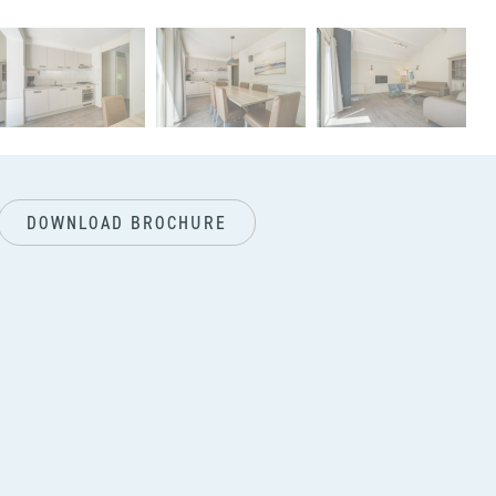
vol
DOWNLOAD BROCHURE