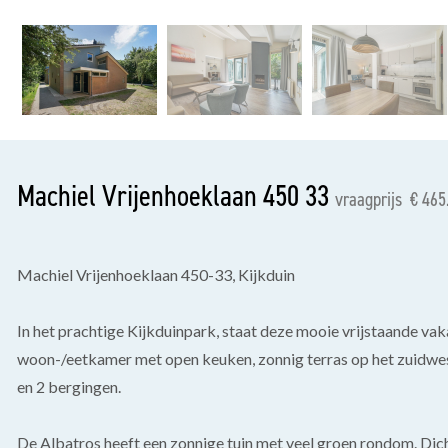
vorige
Machiel Vrijenhoeklaan 450 33
vraagprijs € 465
Machiel Vrijenhoeklaan 450-33, Kijkduin
In het prachtige Kijkduinpark, staat deze mooie vrijstaande vaka
woon-/eetkamer met open keuken, zonnig terras op het zuidwes
en 2 bergingen.
De Albatros heeft een zonnige tuin met veel groen rondom. Dichtb