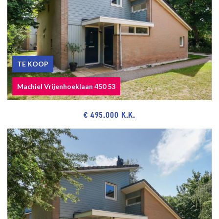
TE KOOP
Machiel Vrijenhoeklaan 450 53
€ 495.000 K.K.