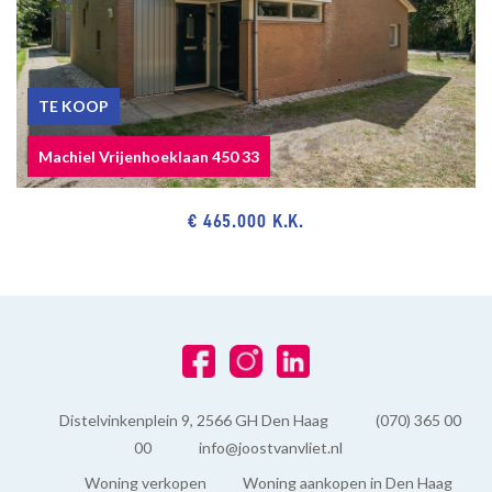
TE KOOP
Machiel Vrijenhoeklaan 450 33
€ 465.000 K.K.
Distelvinkenplein 9, 2566 GH Den Haag
(070) 365 00
00
info@joostvanvliet.nl
Woning verkopen
Woning aankopen in Den Haag