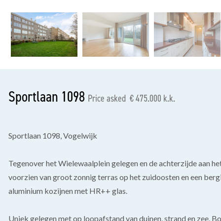
previous
Sportlaan 1098
Price asked € 475.000 k.k.
Sportlaan 1098, Vogelwijk
Tegenover het Wielewaalplein gelegen en de achterzijde aan 
voorzien van groot zonnig terras op het zuidoosten en een ber
aluminium kozijnen met HR++ glas.
Uniek gelegen met op loopafstand van duinen, strand en zee, B