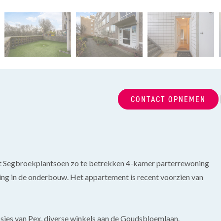
CONTACT OPNEMEN
het Segbroekplantsoen zo te betrekken 4-kamer parterrewoning
ging in de onderbouw. Het appartement is recent voorzien van
osjes van Pex, diverse winkels aan de Goudsbloemlaan.