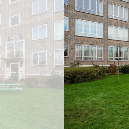
previous