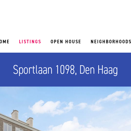
OME
LISTINGS
OPEN HOUSE
NEIGHBORHOOD
Sportlaan 1098, Den Haag