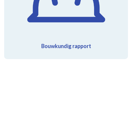
Bouwkundig rapport
Verg