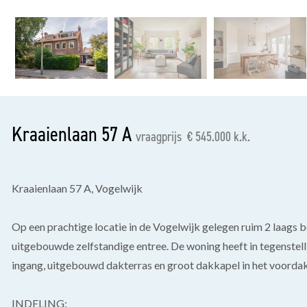
vorige
Kraaienlaan 57 A
vraagprijs € 545.000 k.k.
Kraaienlaan 57 A, Vogelwijk
Op een prachtige locatie in de Vogelwijk gelegen ruim 2 laags b
uitgebouwde zelfstandige entree. De woning heeft in tegenstel
ingang, uitgebouwd dakterras en groot dakkapel in het voordak
INDELING: