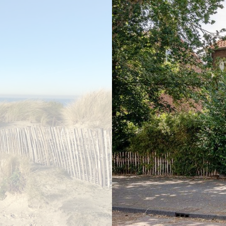
vorige