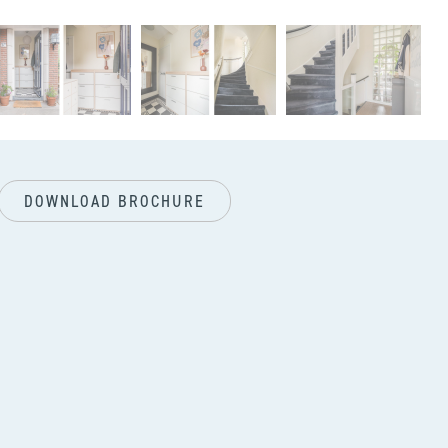
vol
DOWNLOAD BROCHURE