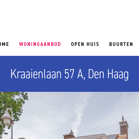
OME
WONINGAANBOD
OPEN HUIS
BUURTEN
Kraaienlaan 57 A, Den Haag