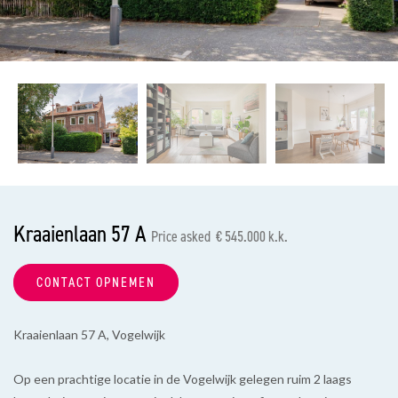
previous
nex
Kraaienlaan 57 A
Price asked € 545.000 k.k.
CONTACT OPNEMEN
Kraaienlaan 57 A, Vogelwijk
Op een prachtige locatie in de Vogelwijk gelegen ruim 2 laags