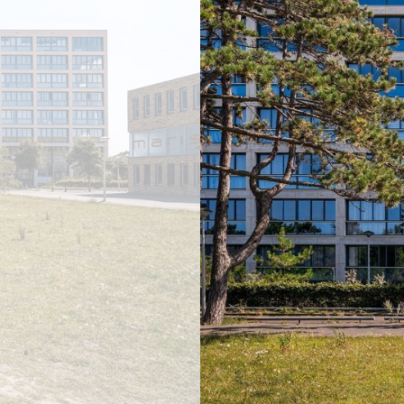
vorige