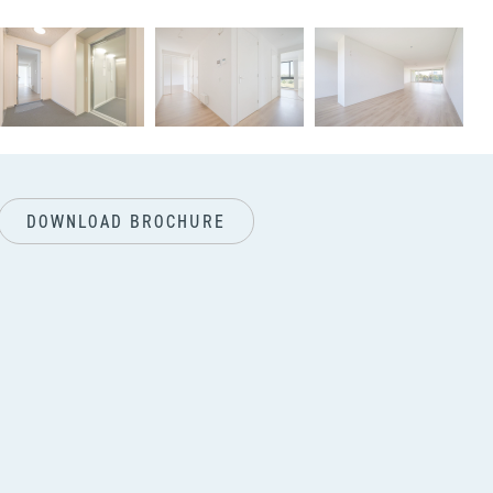
vol
DOWNLOAD BROCHURE