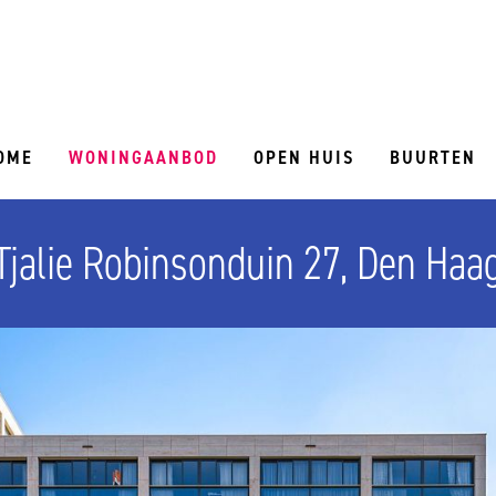
OME
WONINGAANBOD
OPEN HUIS
BUURTEN
Tjalie Robinsonduin 27, Den Haa