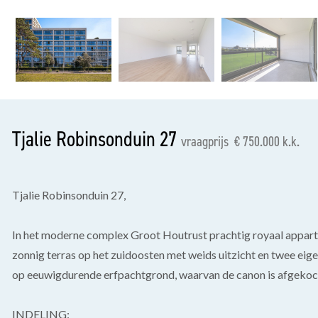
vorige
Tjalie Robinsonduin 27
vraagprijs € 750.000 k.k.
Tjalie Robinsonduin 27,
In het moderne complex Groot Houtrust prachtig royaal appart
zonnig terras op het zuidoosten met weids uitzicht en twee eig
op eeuwigdurende erfpachtgrond, waarvan de canon is afgekoc
INDELING: