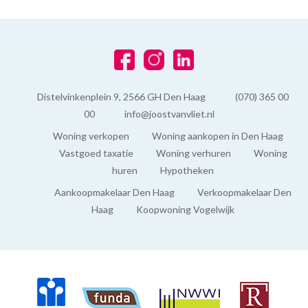
Distelvinkenplein 9, 2566 GH Den Haag
(070) 365 00
00
info@joostvanvliet.nl
Woning verkopen
Woning aankopen in Den Haag
Vastgoed taxatie
Woning verhuren
Woning
huren
Hypotheken
Aankoopmakelaar Den Haag
Verkoopmakelaar Den
Haag
Koopwoning Vogelwijk