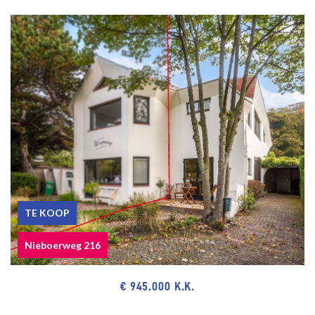
TE KOOP
Nieboerweg 216
€ 945.000 K.K.