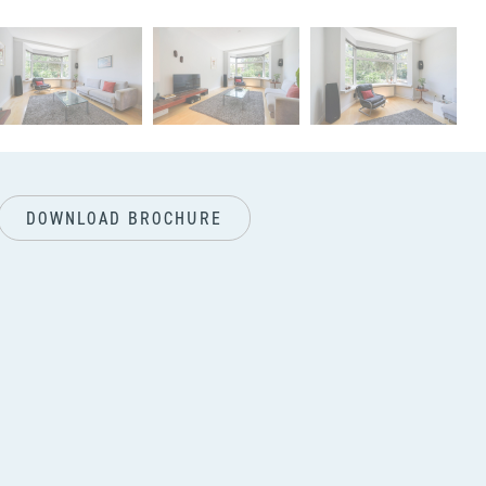
vol
DOWNLOAD BROCHURE