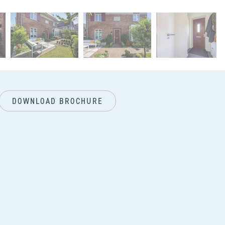
vol
DOWNLOAD BROCHURE