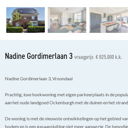
vorige
Nadine Gordimerlaan 3
vraagprijs € 825.000 k.k.
Nadine Gordimerlaan 3, Vroondaal
Prachtig, luxe hoekwoning met eigen parkeerplaats in de popul
aan het oude landgoed Ockenburgh met de duinen en het strand
De woning is met de nieuwste ontwikkelingen op het gebied v
bodem en is een gasaansluiting niet meer aanwezig. De benodi