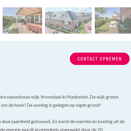
CONTACT OPNEMEN
aire nieuwbouw wijk Vroondaal in Madestein. De wijk grenst
 om de hoek! De woning is gelegen op eigen grond!
an duurzaamheid gebouwd. Zo komt de warmte en koeling uit de
gde energie wordt grotendeels opgewekt door de 20