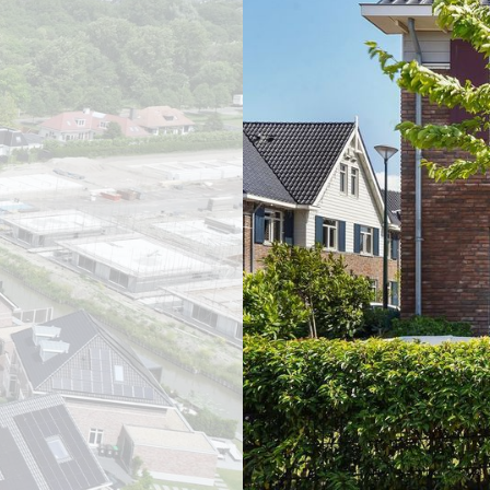
vorige