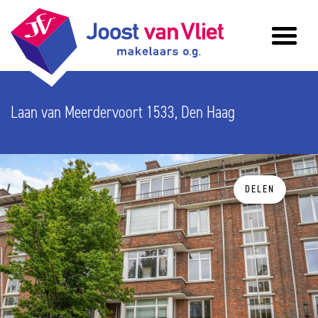
Laan van Meerdervoort 1533, Den Haag
DELEN
vorige
v