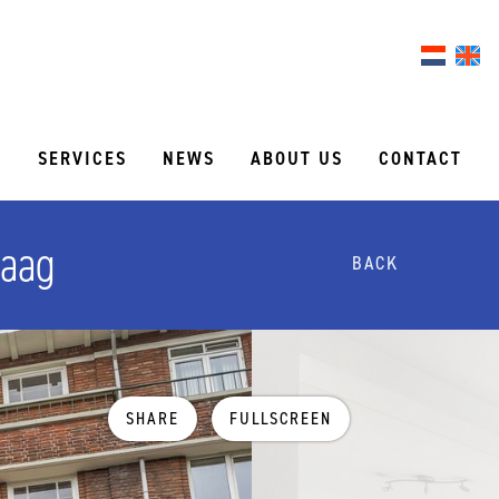
S
SERVICES
NEWS
ABOUT US
CONTACT
Haag
BACK
SHARE
FULLSCREEN