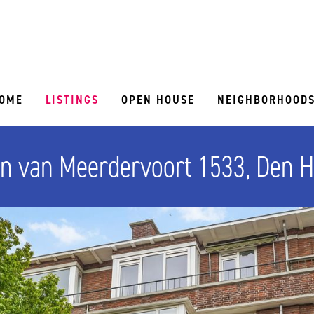
OME
LISTINGS
OPEN HOUSE
NEIGHBORHOOD
n van Meerdervoort 1533, Den 