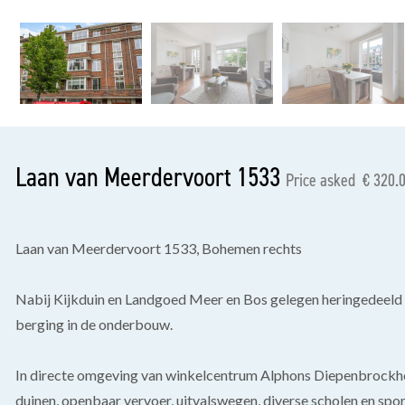
previous
Laan van Meerdervoort 1533
Price asked € 320.0
Laan van Meerdervoort 1533, Bohemen rechts
Nabij Kijkduin en Landgoed Meer en Bos gelegen heringedeeld
berging in de onderbouw.
In directe omgeving van winkelcentrum Alphons Diepenbrockhof,
duinen, openbaar vervoer, uitvalswegen, diverse scholen en sport