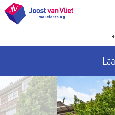
H
Laa