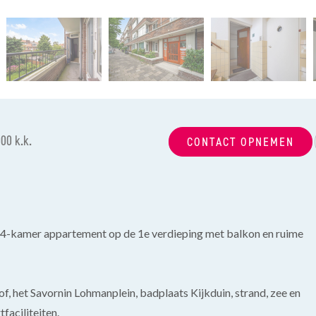
00 k.k.
CONTACT OPNEMEN
 4-kamer appartement op de 1e verdieping met balkon en ruime
 het Savornin Lohmanplein, badplaats Kijkduin, strand, zee en
faciliteiten.