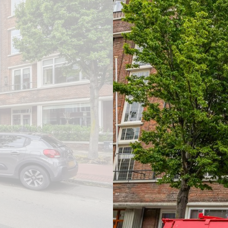
previous