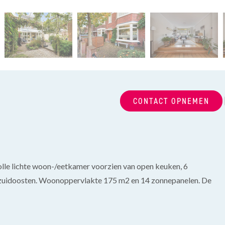
CONTACT OPNEMEN
lle lichte woon-/eetkamer voorzien van open keuken, 6
t zuidoosten. Woonoppervlakte 175 m2 en 14 zonnepanelen. De