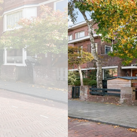
vorige