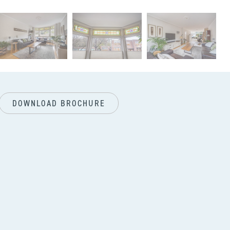
vol
DOWNLOAD BROCHURE