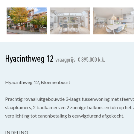
vorige
Hyacinthweg 12
vraagprijs € 895.000 k.k.
Hyacinthweg 12, Bloemenbuurt
Prachtig royaal uitgebouwde 3-laags tussenwoning met sfeervo
slaapkamers, 2 badkamers en 2 zonnige balkons en tuin op he
verplichting tot canonbetaling is eeuwigdurend afgekocht.
INDELING