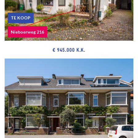
TE KOOP
Nieboerweg 216
€ 945.000 K.K.