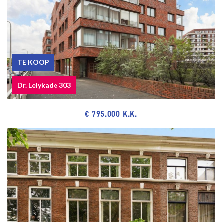
TE KOOP
Dr. Lelykade 303
€ 795.000 K.K.