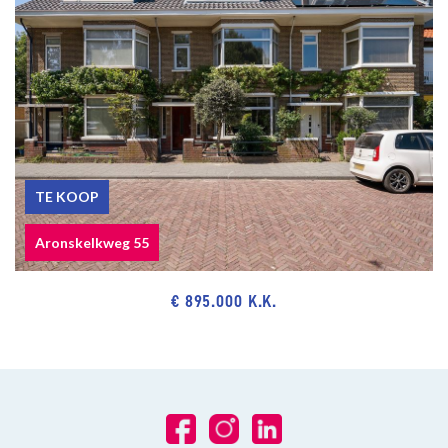
TE KOOP
Aronskelkweg 55
€ 895.000 K.K.