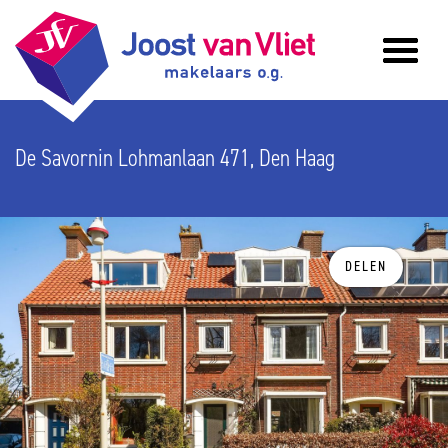
De Savornin Lohmanlaan 471, Den Haag
DELEN
vorige
v