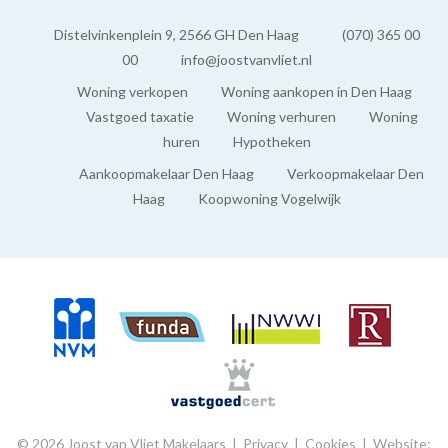
Distelvinkenplein 9, 2566 GH Den Haag
(070) 365 00
00
info@joostvanvliet.nl
Woning verkopen
Woning aankopen in Den Haag
Vastgoed taxatie
Woning verhuren
Woning
huren
Hypotheken
Aankoopmakelaar Den Haag
Verkoopmakelaar Den
Haag
Koopwoning Vogelwijk
© 2026 Joost van Vliet Makelaars |
Privacy
|
Cookies
|
Website: