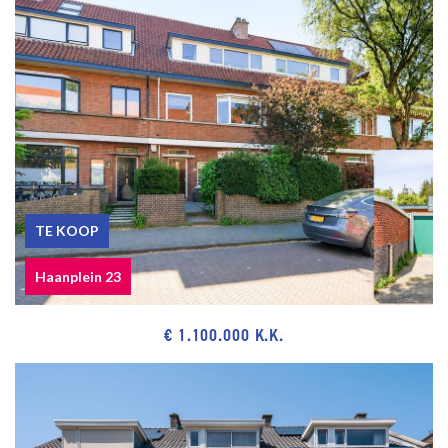
TE KOOP
Haanplein 23
€ 1.100.000 K.K.