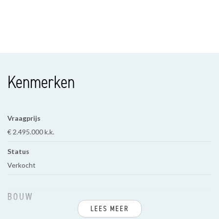
Kenmerken
Vraagprijs
€ 2.495.000 k.k.
Status
Verkocht
BOUW
LEES MEER