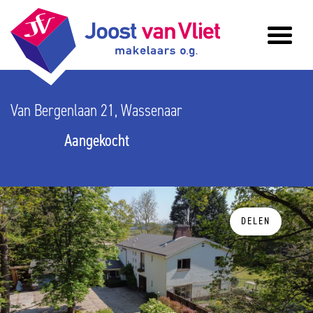
Van Bergenlaan 21, Wassenaar
Aangekocht
DELEN
vorige
v