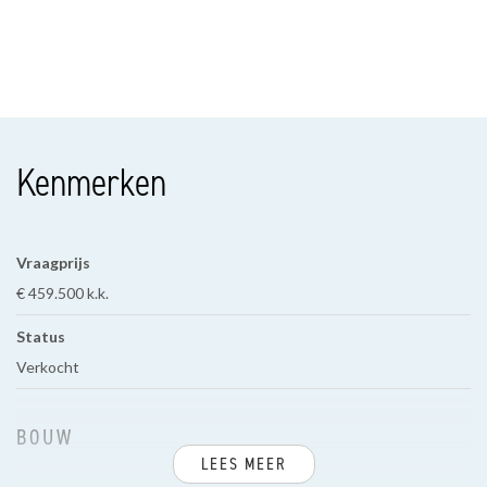
Kenmerken
Vraagprijs
€ 459.500 k.k.
Status
Verkocht
BOUW
LEES MEER