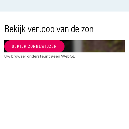
Soort appartement
Bovenwoning, Appartement
Woonlaag
Bekijk verloop van de zon
1
Soort bouw
BEKIJK ZONNEWIJZER
Bestaande bouw
Uw browser ondersteunt geen WebGL
Bouwjaar
1896
Onderhoud binnen
Redelijk
Onderhoud buiten
Redelijk
OPPERVLAKTEN EN INHOUD