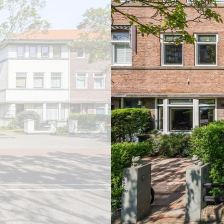
vorige