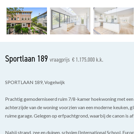
vorige
Sportlaan 189
vraagprijs € 1.175.000 k.k.
SPORTLAAN 189, Vogelwijk
Prachtig gemoderniseerd ruim 7/8-kamer hoekwoning met een 
achterzijde van de woning voorzien van een moderne keuken, g
ruime garage. Gelegen op erfpachtgrond, waarbij de canon is a
Nabij strand, zee en duinen, scholen (International School, Eur