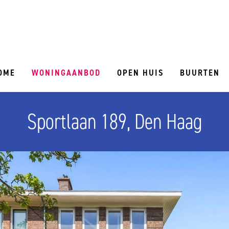
OME
WONINGAANBOD
OPEN HUIS
BUURTEN
Sportlaan 189, Den Haag