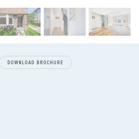
vol
DOWNLOAD BROCHURE