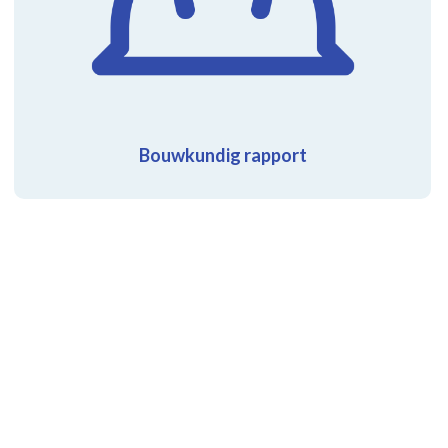
Bouwkundig rapport
Verg