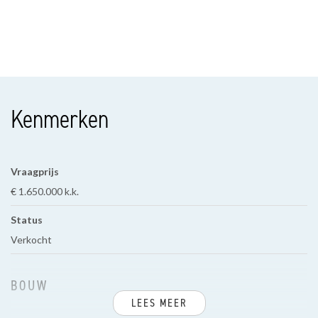
Kenmerken
Vraagprijs
€ 1.650.000 k.k.
Status
Verkocht
BOUW
LEES MEER