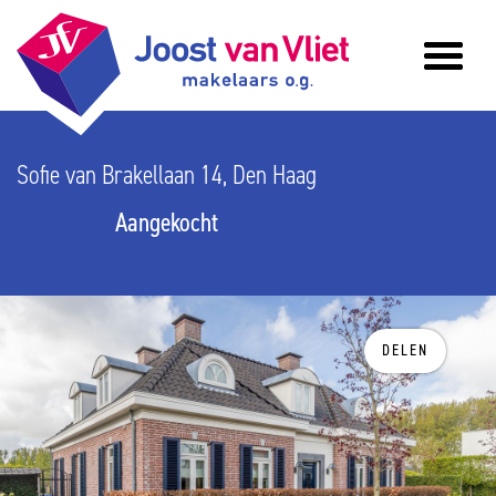
Sofie van Brakellaan 14, Den Haag
Aangekocht
DELEN
vorige
v