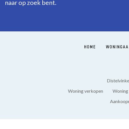
naar op zoek bent.
HOME
WONINGAA
Distelvink
Woning verkopen
Woning 
Aankoopm