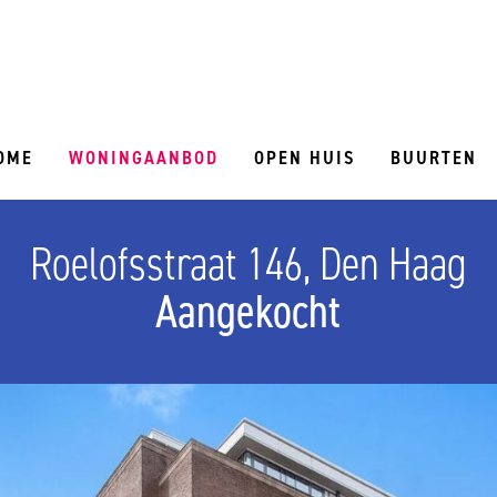
OME
WONINGAANBOD
OPEN HUIS
BUURTEN
Roelofsstraat 146, Den Haag
Aangekocht