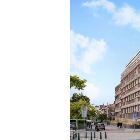
vorige