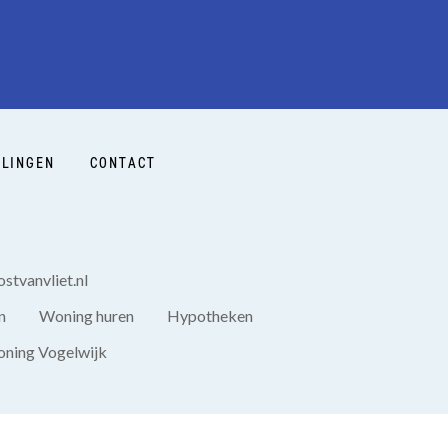
LINGEN
CONTACT
stvanvliet.nl
n
Woning huren
Hypotheken
ning Vogelwijk