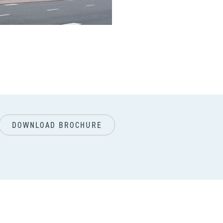
vol
DOWNLOAD BROCHURE