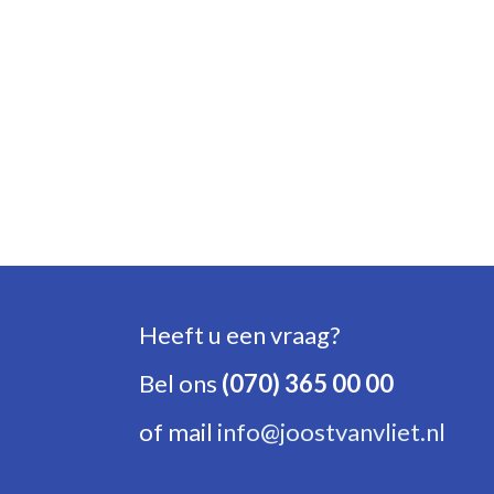
Heeft u een vraag?
Bel ons
(070) 365 00 00
of mail
info@joostvanvliet.nl