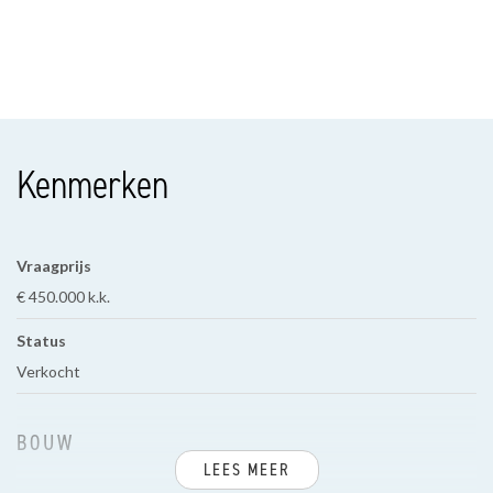
Kenmerken
Vraagprijs
€ 450.000 k.k.
Status
Verkocht
BOUW
LEES MEER