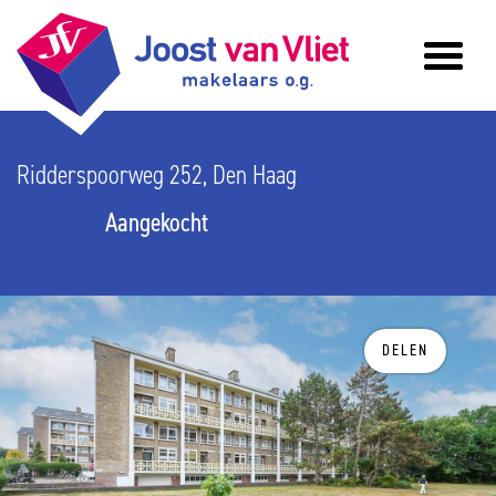
Ridderspoorweg 252, Den Haag
Aangekocht
DELEN
vorige
v