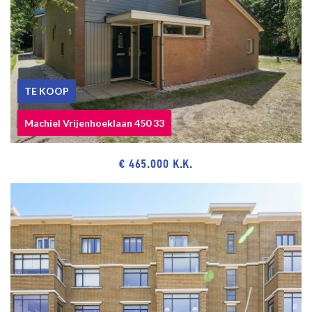
TE KOOP
Machiel Vrijenhoeklaan 450 33
€ 465.000 K.K.