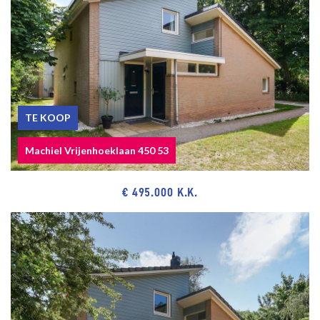
TE KOOP
Machiel Vrijenhoeklaan 450 53
€ 495.000 K.K.