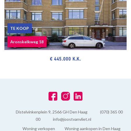
TE KOOP
Aronskelkweg 18
€ 445.000 K.K.
Distelvinkenplein 9, 2566 GH Den Haag
(070) 365 00
00
info@joostvanvliet.nl
Woning verkopen
Woning aankopen in Den Haag