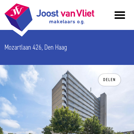
Mozartlaan 426, Den Haag
DELEN
vorige
v