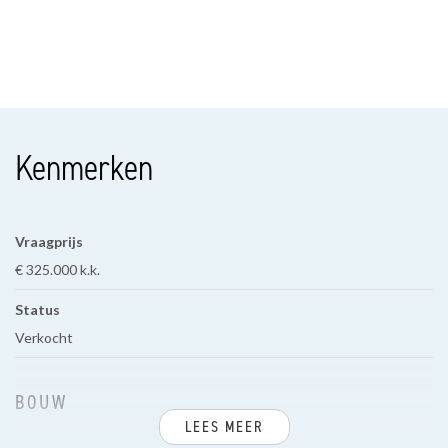
Kenmerken
Vraagprijs
€ 325.000 k.k.
Status
Verkocht
BOUW
LEES MEER