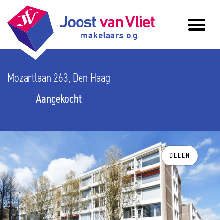
Mozartlaan 263, Den Haag
Aangekocht
DELEN
vorige
v