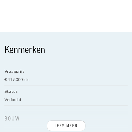
Kenmerken
Vraagprijs
€ 419.000 k.k.
Status
Verkocht
BOUW
LEES MEER