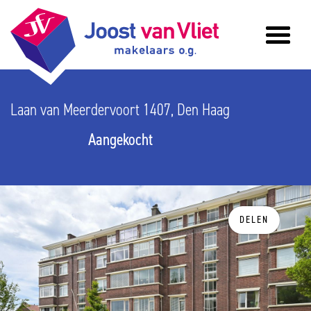
Laan van Meerdervoort 1407, Den Haag
Aangekocht
DELEN
vorige
v