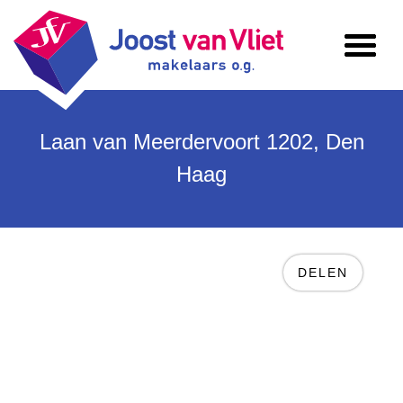
Laan van Meerdervoort 1202, Den
Haag
vorige
v
DELEN