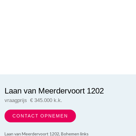
vorige
vol
Laan van Meerdervoort 1202
vraagprijs € 345.000 k.k.
CONTACT OPNEMEN
Laan van Meerdervoort 1202, Bohemen links