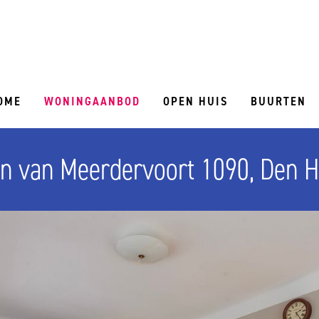
OME
WONINGAANBOD
OPEN HUIS
BUURTEN
n van Meerdervoort 1090, Den 