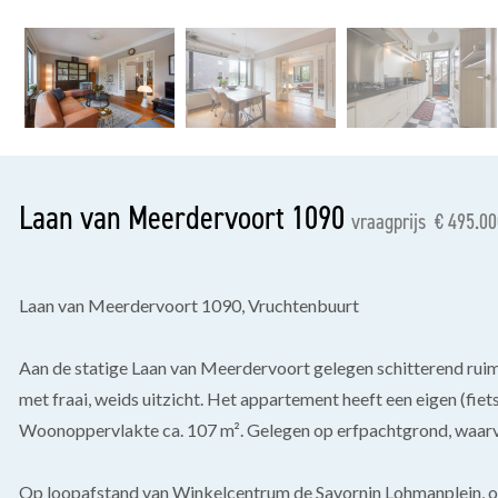
vorige
Laan van Meerdervoort 1090
vraagprijs € 495.00
Laan van Meerdervoort 1090, Vruchtenbuurt
Aan de statige Laan van Meerdervoort gelegen schitterend rui
met fraai, weids uitzicht. Het appartement heeft een eigen (fi
Woonoppervlakte ca. 107 m². Gelegen op erfpachtgrond, waarv
Op loopafstand van Winkelcentrum de Savornin Lohmanplein, ope