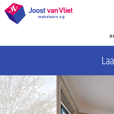
H
Laa