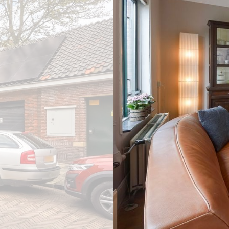
vorige