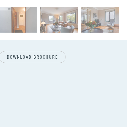
vol
DOWNLOAD BROCHURE