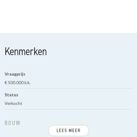
Kenmerken
Vraagprijs
€ 500.000 k.k.
Status
Verkocht
BOUW
LEES MEER