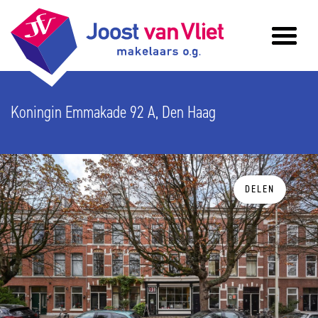
Koningin Emmakade 92 A, Den Haag
DELEN
vorige
v