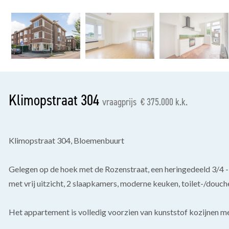
vorige
Klimopstraat 304
vraagprijs € 375.000 k.k.
Klimopstraat 304, Bloemenbuurt
Gelegen op de hoek met de Rozenstraat, een heringedeeld 3/4
met vrij uitzicht, 2 slaapkamers, moderne keuken, toilet-/douc
Het appartement is volledig voorzien van kunststof kozijnen 