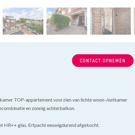
CONTACT OPNEMEN
 -kamer TOP-appartement voorzien van lichte woon-/eetkamer
hecombinatie en zonnig achterbalkon.
met HR++ glas. Erfpacht eeuwigdurend afgekocht.