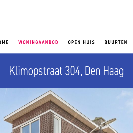
OME
WONINGAANBOD
OPEN HUIS
BUURTEN
Klimopstraat 304, Den Haag