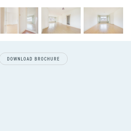
vol
DOWNLOAD BROCHURE