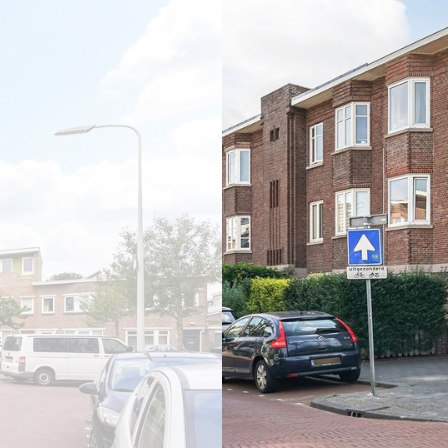
vorige