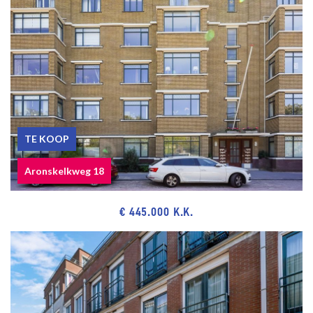
Hague for the purpose of the mortgage is already requested. The
costs for this requested will be for account of the buyer.
Acceptance in agreement.
Sewage charges 2025 € 191,15.
1/9th share in the community.
Active Owners Association, contribution € 229.01 monthly.
Electricity 2 groups with circuit breaker.
Central heating system, brand Agpo Domina, model 2002.
TE KOOP
Hot water supply by central heating system.
Aronskelkweg 18
The condition of the bathroom is good and of the kitchen
reasonable.
The condition of the interior and exterior is reasonable/good.
€ 445.000 K.K.
The apartment has synthetic window frames with double glazing.
Seller has the apartment itself never actually used, therefore the
non-occupancy clause applies.
The buyer is free in his choice of notary, but in the Haaglanden
region.
The lead-/asbestos and age clauses will be applied.