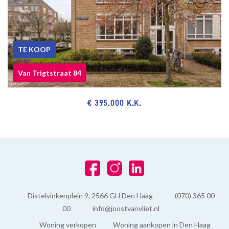
TE KOOP
Van Trigtstraat 84
€ 395.000 K.K.
Distelvinkenplein 9, 2566 GH Den Haag
(070) 365 00
00
info@joostvanvliet.nl
Woning verkopen
Woning aankopen in Den Haag