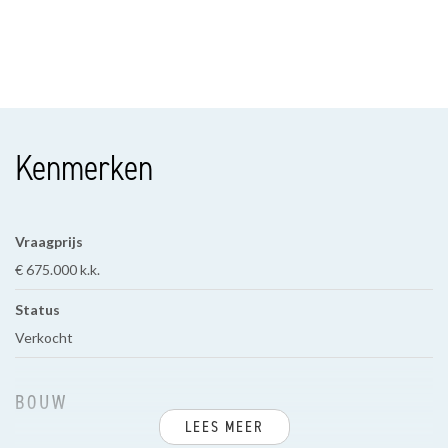
Kenmerken
Vraagprijs
€ 675.000 k.k.
Status
Verkocht
BOUW
LEES MEER