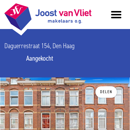
Daguerrestraat 154, Den Haag
Aangekocht
DELEN
vorige
v