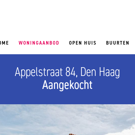
OME
WONINGAANBOD
OPEN HUIS
BUURTEN
Appelstraat 84, Den Haag
Aangekocht