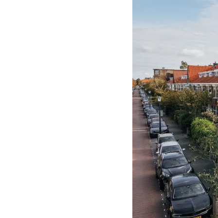
vorige