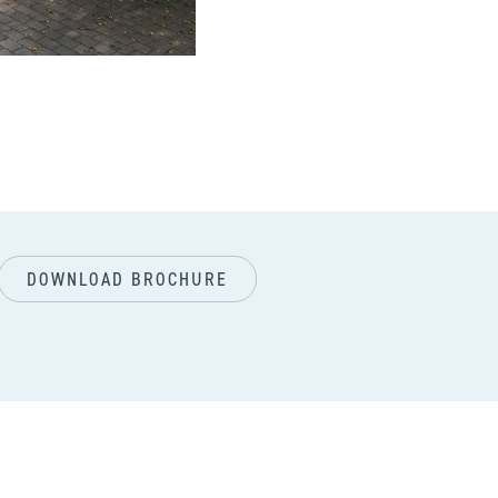
vol
DOWNLOAD BROCHURE