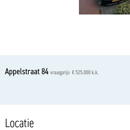
vorige
Appelstraat 84
vraagprijs € 525.000 k.k.
Locatie