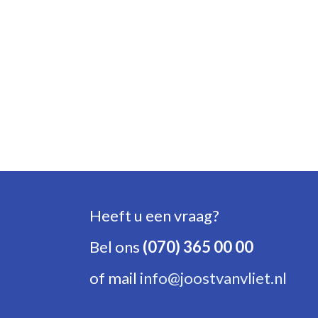
Heeft u een vraag?
Bel ons
(070) 365 00 00
of mail
info@joostvanvliet.nl