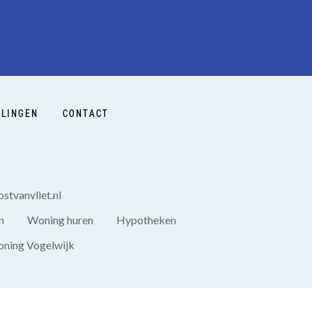
LINGEN
CONTACT
stvanvliet.nl
n
Woning huren
Hypotheken
ning Vogelwijk