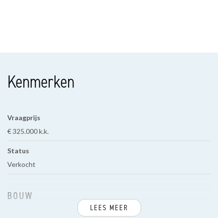
Kenmerken
Vraagprijs
€ 325.000 k.k.
Status
Verkocht
BOUW
LEES MEER