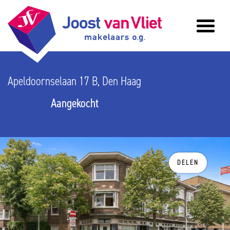
Apeldoornselaan 17 B, Den Haag
Aangekocht
DELEN
vorige
v