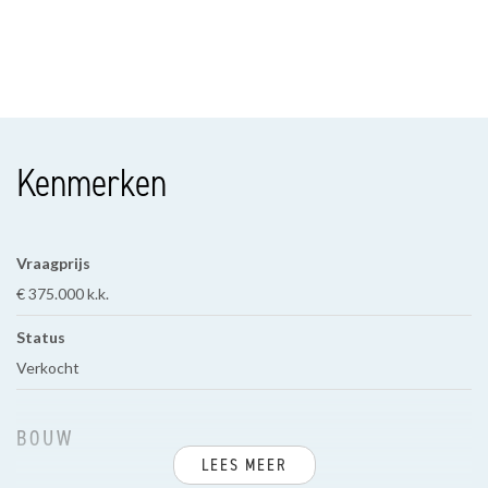
Kenmerken
Vraagprijs
€ 375.000 k.k.
Status
Verkocht
BOUW
LEES MEER