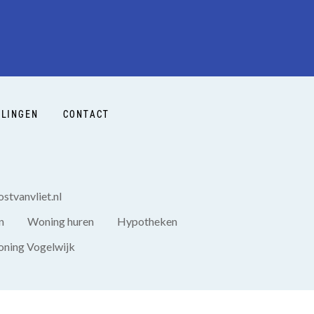
LINGEN
CONTACT
stvanvliet.nl
n
Woning huren
Hypotheken
ning Vogelwijk