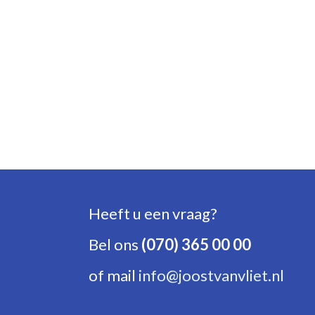
Heeft u een vraag?
Bel ons
(070) 365 00 00
of mail
info@joostvanvliet.nl