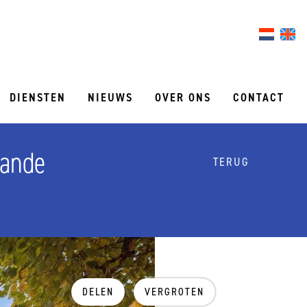
DIENSTEN
NIEUWS
OVER ONS
CONTACT
zande
TERUG
DELEN
VERGROTEN