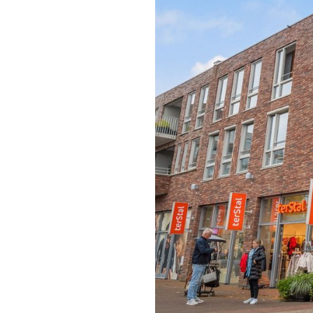
vorige