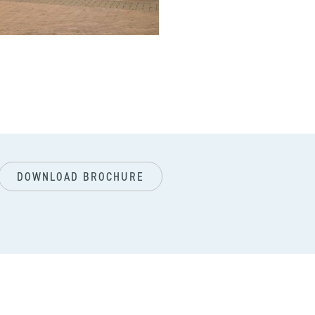
vol
DOWNLOAD BROCHURE