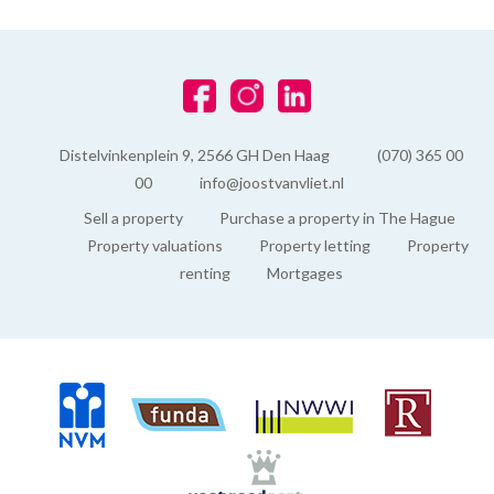
Distelvinkenplein 9, 2566 GH Den Haag
(070) 365 00
00
info@joostvanvliet.nl
Sell a property
Purchase a property in The Hague
Property valuations
Property letting
Property
renting
Mortgages