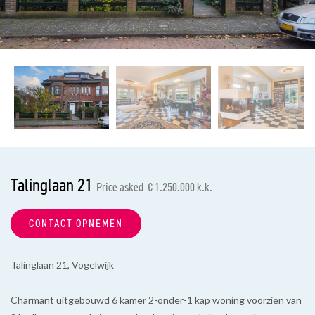
previous
nex
Talinglaan 21
Price asked € 1.250.000 k.k.
CONTACT OPNEMEN
Talinglaan 21, Vogelwijk
Charmant uitgebouwd 6 kamer 2-onder-1 kap woning voorzien van