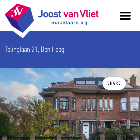
Talinglaan 21, Den Haag
SHARE
previous
n