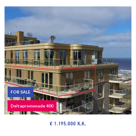
FOR SALE
Deltapromenade 400
€ 1.195.000 K.K.