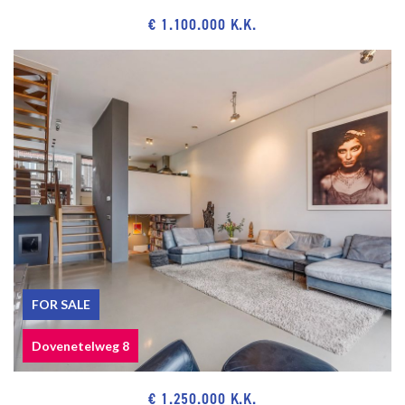
€ 1.100.000 K.K.
FOR SALE
Dovenetelweg 8
€ 1.250.000 K.K.