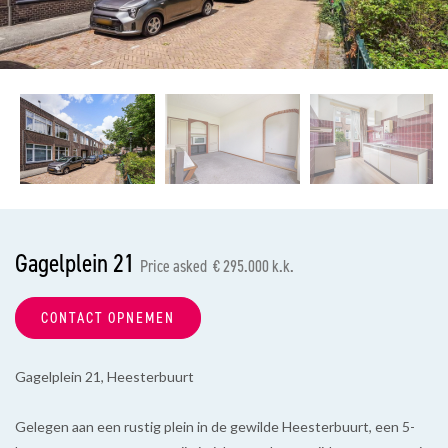
previous
nex
Gagelplein 21
Price asked € 295.000 k.k.
CONTACT OPNEMEN
Gagelplein 21, Heesterbuurt
Gelegen aan een rustig plein in de gewilde Heesterbuurt, een 5-