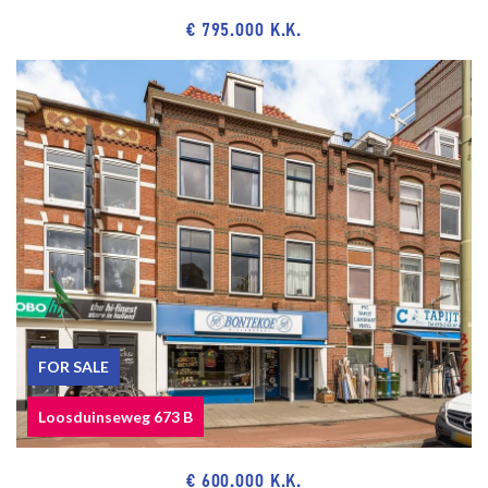
€ 795.000 K.K.
FOR SALE
Loosduinseweg 673 B
€ 600.000 K.K.