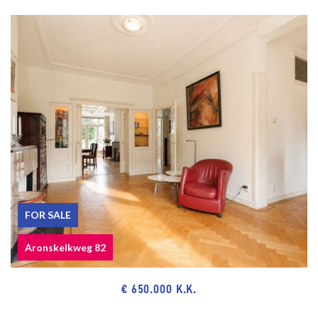
FOR SALE
Aronskelkweg 82
€ 650.000 K.K.