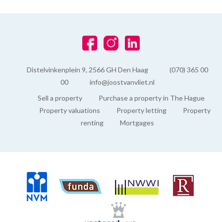
Distelvinkenplein 9, 2566 GH Den Haag
(070) 365 00
00
info@joostvanvliet.nl
Sell a property
Purchase a property in The Hague
Property valuations
Property letting
Property
renting
Mortgages