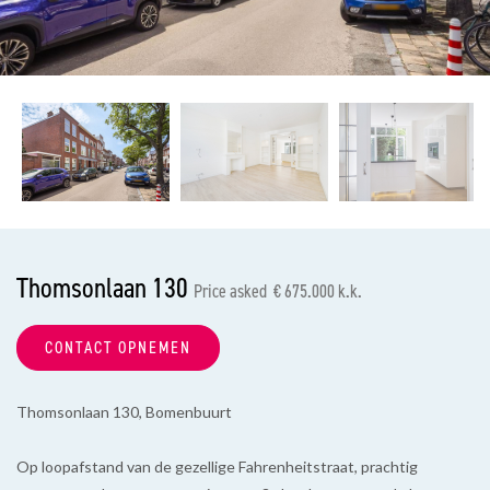
previous
nex
Thomsonlaan 130
Price asked € 675.000 k.k.
CONTACT OPNEMEN
Thomsonlaan 130, Bomenbuurt
Op loopafstand van de gezellige Fahrenheitstraat, prachtig