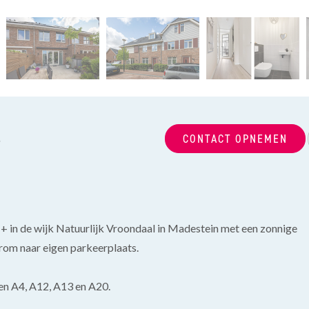
.
CONTACT OPNEMEN
in de wijk Natuurlijk Vroondaal in Madestein met een zonnige
erom naar eigen parkeerplaats.
en A4, A12, A13 en A20.