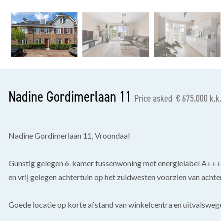
previous
Nadine Gordimerlaan 11
Price asked € 675.000 k.k
Nadine Gordimerlaan 11, Vroondaal
Gunstig gelegen 6-kamer tussenwoning met energielabel A++++ 
en vrij gelegen achtertuin op het zuidwesten voorzien van acht
Goede locatie op korte afstand van winkelcentra en uitvalsweg