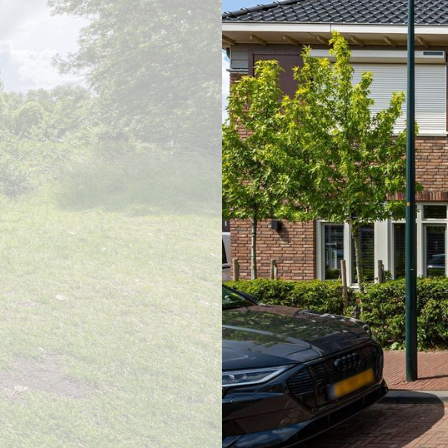
previous