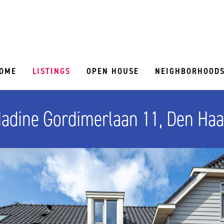
OME
LISTINGS
OPEN HOUSE
NEIGHBORHOOD
adine Gordimerlaan 11, Den Ha