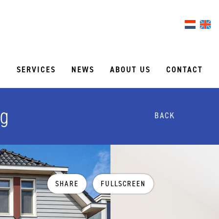
S
SERVICES
NEWS
ABOUT US
CONTACT
ag
BACK
SHARE
FULLSCREEN