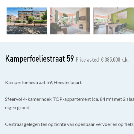
previous
Kamperfoeliestraat 59
Price asked € 385.000 k.k.
Kamperfoeliestraat 59, Heesterbuurt
Sfeervol 4-kamer hoek TOP-appartement (ca. 84 m²) met 2 sl
eigen grond.
Centraal gelegen ten opzichte van openbaar vervoer en op fietsa