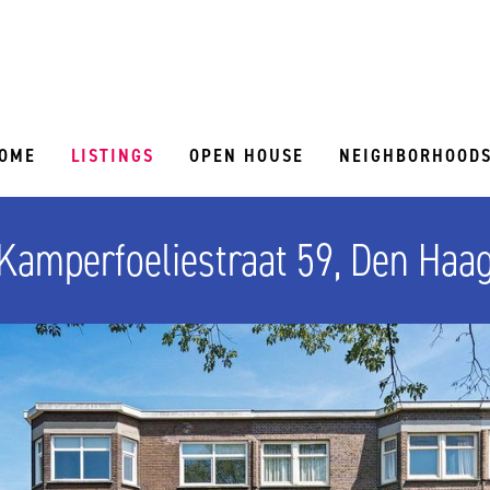
OME
LISTINGS
OPEN HOUSE
NEIGHBORHOOD
Kamperfoeliestraat 59, Den Haa