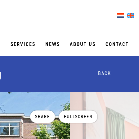
S
SERVICES
NEWS
ABOUT US
CONTACT
g
BACK
SHARE
FULLSCREEN