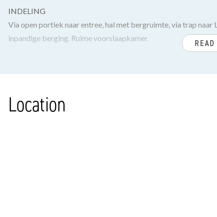
INDELING
Via open portiek naar entree, hal met bergruimte, via trap naar
inpandige berging. Ruime voorslaapkamer.
READ
Sfeervolle en lichte woon-/eetkamer met zijramen, erker met fra
Nette keuken voorzien van 4-pits gasfornuis, koelkast, vriezer
Vanuit de keuken toegang naar de achterslaapkamer (voorheen 
Location
Moderne ruime badkamer met inloopdouche, wastafelmeubel, h
Voor de afmetingen van de kamers verwijzen wij u naar de plat
BIJZONDERHEDEN
Het appartement is gelegen op eigen grond.
Aanvaarding in overleg.
Rioolheffing 2025 € 191,15.
1/3e aandeel in de gemeenschap.