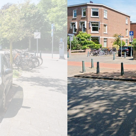
previous