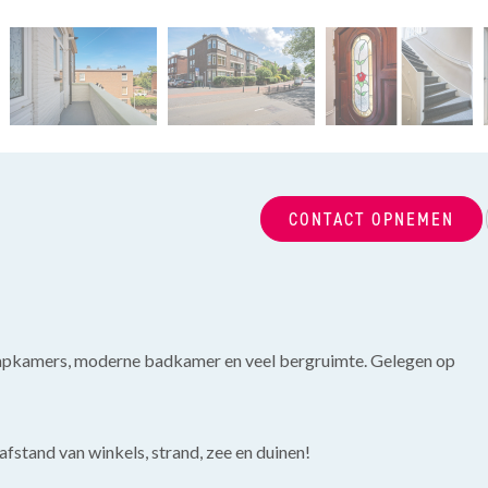
CONTACT OPNEMEN
aapkamers, moderne badkamer en veel bergruimte. Gelegen op
fstand van winkels, strand, zee en duinen!