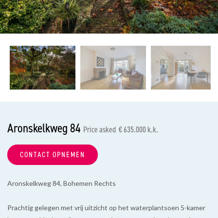
previous
nex
Aronskelkweg 84
Price asked € 635.000 k.k.
CONTACT OPNEMEN
Aronskelkweg 84, Bohemen Rechts
Prachtig gelegen met vrij uitzicht op het waterplantsoen 5-kamer