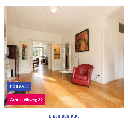
FOR SALE
Aronskelkweg 82
€ 650.000 K.K.