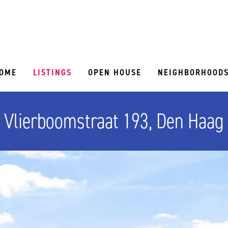
OME
LISTINGS
OPEN HOUSE
NEIGHBORHOOD
Vlierboomstraat 193, Den Haag