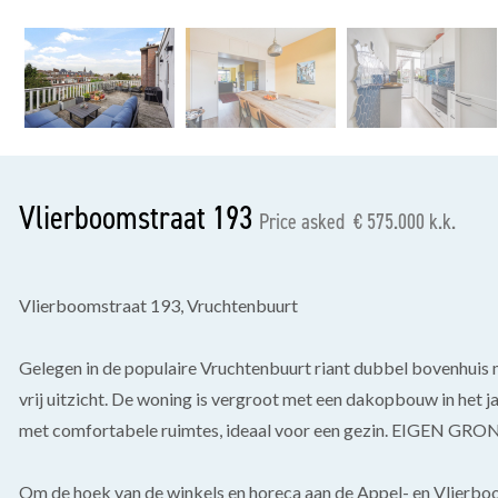
previous
Vlierboomstraat 193
Price asked € 575.000 k.k.
Vlierboomstraat 193, Vruchtenbuurt
Gelegen in de populaire Vruchtenbuurt riant dubbel bovenhuis
vrij uitzicht. De woning is vergroot met een dakopbouw in het j
met comfortabele ruimtes, ideaal voor een gezin. EIGEN GRO
Om de hoek van de winkels en horeca aan de Appel- en Vlierbo