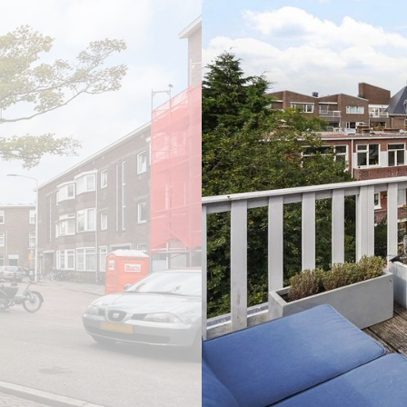
previous