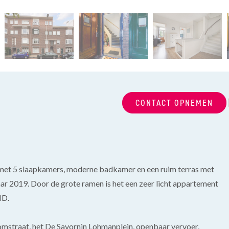
CONTACT OPNEMEN
 met 5 slaapkamers, moderne badkamer en een ruim terras met
aar 2019. Door de grote ramen is het een zeer licht appartement
ND.
omstraat, het De Savornin Lohmanplein, openbaar vervoer,