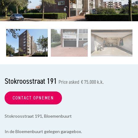
previous
nex
Stokroosstraat 191
Price asked € 75.000 k.k.
CONTACT OPNEMEN
Stokroosstraat 191, Bloemenbuurt
In de Bloemenbuurt gelegen garagebox.