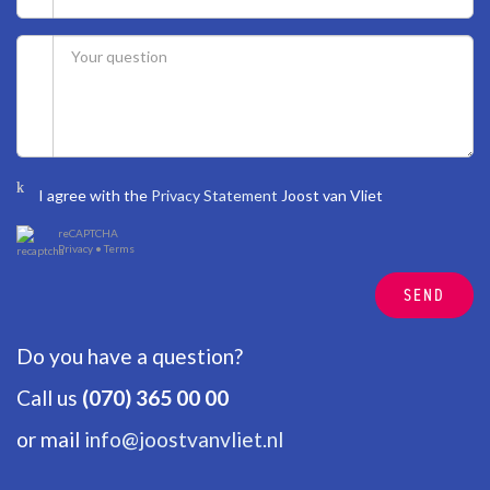
I agree with the
Privacy Statement
Joost van Vliet
reCAPTCHA
Privacy
•
Terms
SEND
Do you have a question?
Call us
(070) 365 00 00
or mail
info@joostvanvliet.nl