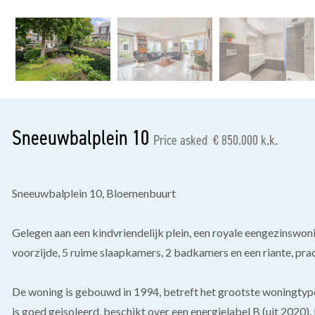
previous
Sneeuwbalplein 10
Price asked € 850.000 k.k.
Sneeuwbalplein 10, Bloemenbuurt
Gelegen aan een kindvriendelijk plein, een royale eengezinswo
voorzijde, 5 ruime slaapkamers, 2 badkamers en een riante, prac
De woning is gebouwd in 1994, betreft het grootste woningtype
is goed geisoleerd, beschikt over een energielabel B (uit 2020)