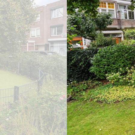
previous