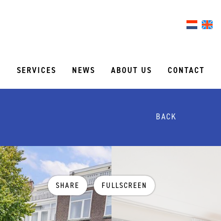
S
SERVICES
NEWS
ABOUT US
CONTACT
BACK
SHARE
FULLSCREEN