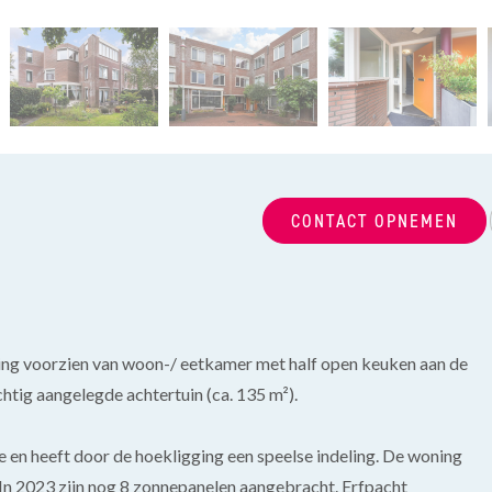
CONTACT OPNEMEN
ning voorzien van woon-/ eetkamer met half open keuken aan de
htig aangelegde achtertuin (ca. 135 m²).
 en heeft door de hoekligging een speelse indeling. De woning
. In 2023 zijn nog 8 zonnepanelen aangebracht. Erfpacht