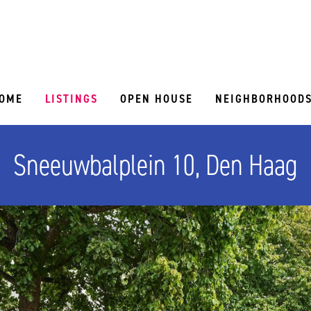
OME
LISTINGS
OPEN HOUSE
NEIGHBORHOOD
Sneeuwbalplein 10, Den Haag