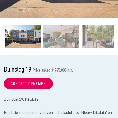
previous
nex
Duinslag 19
Price asked € 745.000 k.k.
CONTACT OPNEMEN
Duinslag 19, Kijkduin
Prachtig in de duinen gelegen, nabij badplaats “Nieuw Kijkduin” en