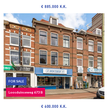
€ 885.000 K.K.
FOR SALE
Loosduinseweg 673 B
€ 600.000 K.K.