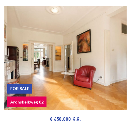
FOR SALE
Aronskelkweg 82
€ 650.000 K.K.